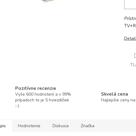
Prístr
TV+R
Detai
TL
Pozitívne recenzie
Skvelá cena
Vyše 600 hodnotení a v 99%
prípadoch to je 5 hviezdičiek
Najlepšie ceny na
:-)
pis
Hodnotenie
Diskusia
Značka