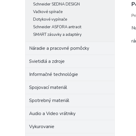
P
Schneider SEDNA DESIGN
Vačkové spínače
Pr
Dotykové vypínače
Schneider ASFORA antracit
Nu
SMART zásuvky a adaptéry
rá
Náradie a pracovné pomôcky
Svietidlá a zdroje
Informačné technológie
Spojovací materiál
Spotrebný materiál
Audio a Video vrátniky
Vykurovanie