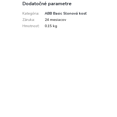
Dodatočné parametre
Kategória
:
ABB Basic Slonová kosť
Záruka
:
24 mesiacov
Hmotnosť
:
0.15 kg