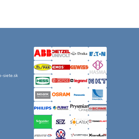
o-siete.sk