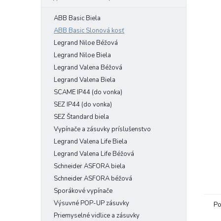
ABB Basic Biela
ABB Basic Slonová kosť
Legrand Niloe Béžová
Legrand Niloe Biela
Legrand Valena Béžová
Legrand Valena Biela
SCAME IP44 (do vonka)
SEZ IP44 (do vonka)
SEZ Štandard biela
Vypínače a zásuvky príslušenstvo
Legrand Valena Life Biela
Legrand Valena Life Béžová
Schneider ASFORA biela
Schneider ASFORA béžová
Sporákové vypínače
Výsuvné POP-UP zásuvky
Po
Priemyselné vidlice a zásuvky