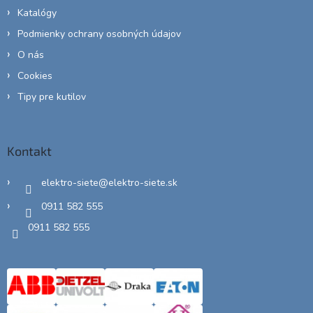
Katalógy
Podmienky ochrany osobných údajov
O nás
Cookies
Tipy pre kutilov
Kontakt
elektro-siete
@
elektro-siete.sk
0911 582 555
0911 582 555