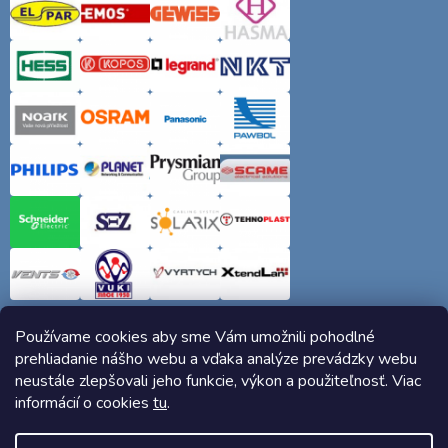
Používame cookies aby sme Vám umožnili pohodlné
prehliadanie nášho webu a vďaka analýze prevádzky webu
neustále zlepšovali jeho funkcie, výkon a použiteľnosť. Viac
informácií o cookies
tu
.
Copyright 2026
Elektro-siete.sk
. Všetky práva vyhradené.