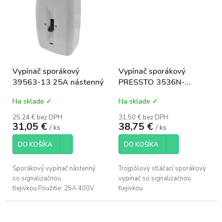
Vypínač sporákový
Vypínač sporákový
39563-13 25A nástenný
PRESSTO 3536N-
C03251 12 R3S 25A
Na sklade ✓
Na sklade ✓
biely nástenný
25,24 € bez DPH
31,50 € bez DPH
31,05 €
38,75 €
/ ks
/ ks
DO KOŠÍKA
DO KOŠÍKA
Sporákový vypínač nástenný
Trojpólový stláčací sporákový
so signalizačnou
vypínač so signalizačnou
tlejivkou.Použitie: 25A 400V
tlejivkou.