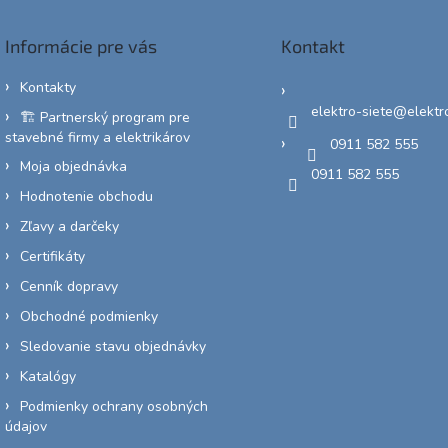
Informácie pre vás
Kontakt
Kontakty
elektro-siete
@
elektr
🏗️ Partnerský program pre
stavebné firmy a elektrikárov
0911 582 555
Moja objednávka
0911 582 555
Hodnotenie obchodu
Zľavy a darčeky
Certifikáty
Cenník dopravy
Obchodné podmienky
Sledovanie stavu objednávky
Katalógy
Podmienky ochrany osobných
údajov