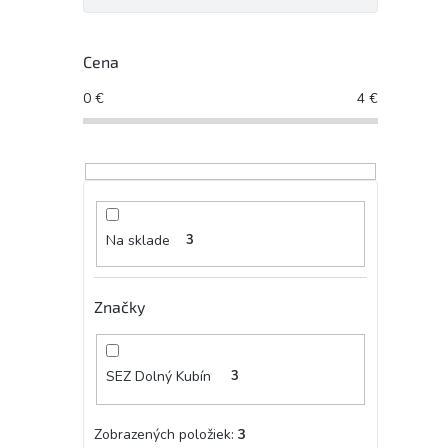
Cena
0
€
4
€
Na sklade
3
Značky
SEZ Dolný Kubín
3
Zobrazených položiek:
3