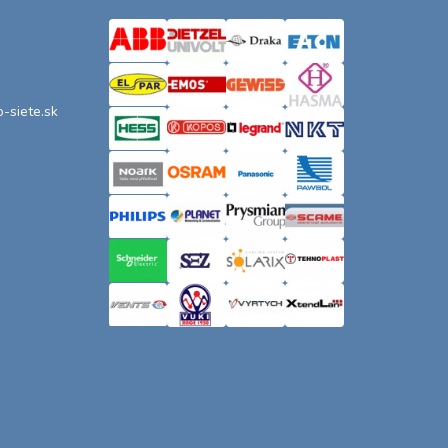
o-siete.sk