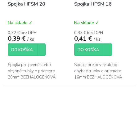
Spojka HFSM 20
Spojka HFSM 16
Na sklade ✓
Na sklade ✓
0,32 € bez DPH
0,33 € bez DPH
0,39 €
0,41 €
/ ks
/ ks
DO KOŠÍKA
DO KOŠÍKA
Spojka pre pevné alebo
Spojka pre pevné alebo
ohybné trubky o priemere
ohybné trubky o priemere
20mm BEZHALOGÉNOVÁ
16mm BEZHALOGÉNOVÁ