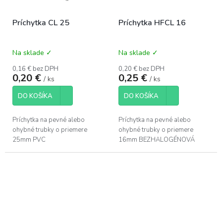
Príchytka CL 25
Príchytka HFCL 16
Na sklade ✓
Na sklade ✓
0,16 € bez DPH
0,20 € bez DPH
0,20 €
0,25 €
/ ks
/ ks
DO KOŠÍKA
DO KOŠÍKA
Príchytka na pevné alebo
Príchytka na pevné alebo
ohybné trubky o priemere
ohybné trubky o priemere
25mm PVC
16mm BEZHALOGÉNOVÁ