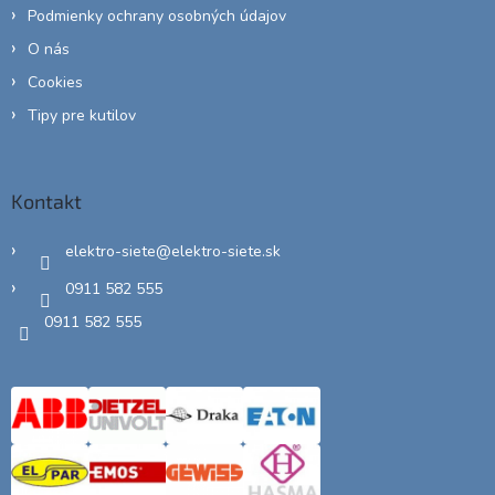
Podmienky ochrany osobných údajov
O nás
Cookies
Tipy pre kutilov
Kontakt
elektro-siete
@
elektro-siete.sk
0911 582 555
0911 582 555