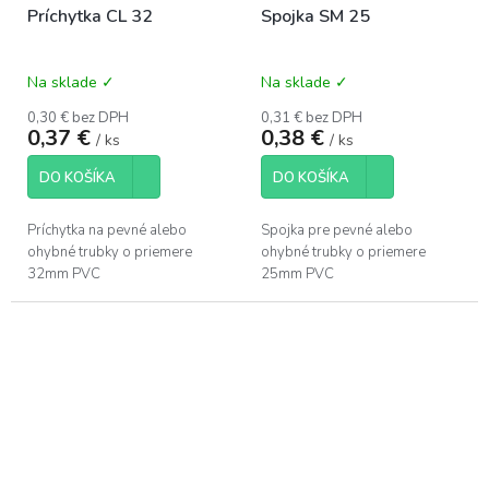
Príchytka CL 32
Spojka SM 25
Na sklade ✓
Na sklade ✓
0,30 € bez DPH
0,31 € bez DPH
0,37 €
0,38 €
/ ks
/ ks
DO KOŠÍKA
DO KOŠÍKA
Príchytka na pevné alebo
Spojka pre pevné alebo
ohybné trubky o priemere
ohybné trubky o priemere
32mm PVC
25mm PVC