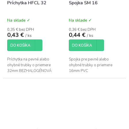
Príchytka HFCL 32
Spojka SM 16
Na sklade ✓
Na sklade ✓
0,35 € bez DPH
0,36 € bez DPH
0,43 €
0,44 €
/ ks
/ ks
DO KOŠÍKA
DO KOŠÍKA
Príchytka na pevné alebo
Spojka pre pevné alebo
ohybné trubky o priemere
ohybné trubky o priemere
32mm BEZHALOGÉNOVÁ
16mm PVC