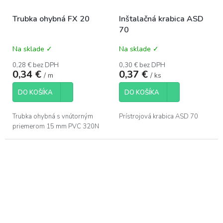
Trubka ohybná FX 20
Inštalačná krabica ASD
70
Na sklade ✓
Na sklade ✓
0,28 € bez DPH
0,30 € bez DPH
0,34 €
0,37 €
/ m
/ ks
DO KOŠÍKA
DO KOŠÍKA
Trubka ohybná s vnútorným
Prístrojová krabica ASD 70
priemerom 15 mm PVC 320N