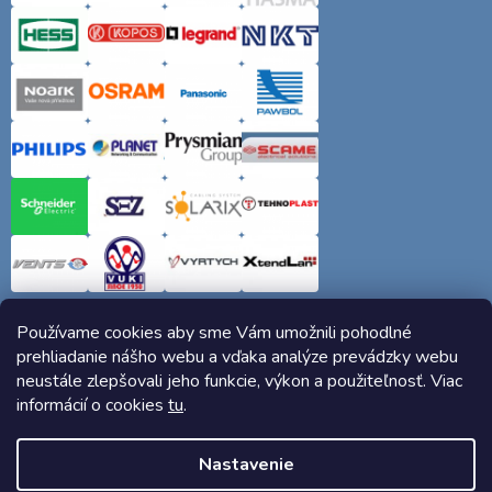
Používame cookies aby sme Vám umožnili pohodlné
prehliadanie nášho webu a vďaka analýze prevádzky webu
neustále zlepšovali jeho funkcie, výkon a použiteľnosť. Viac
informácií o cookies
tu
.
Copyright 2026
Elektro-siete.sk
. Všetky práva vyhradené.
Nastavenie