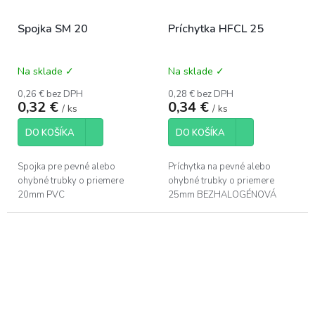
Spojka SM 20
Príchytka HFCL 25
Na sklade ✓
Na sklade ✓
0,26 € bez DPH
0,28 € bez DPH
0,32 €
0,34 €
/ ks
/ ks
DO KOŠÍKA
DO KOŠÍKA
Spojka pre pevné alebo
Príchytka na pevné alebo
ohybné trubky o priemere
ohybné trubky o priemere
20mm PVC
25mm BEZHALOGÉNOVÁ