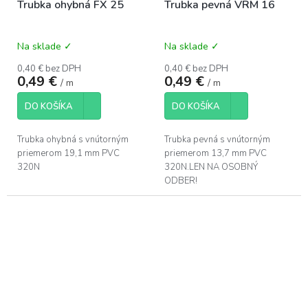
Trubka ohybná FX 25
Trubka pevná VRM 16
Na sklade ✓
Na sklade ✓
0,40 € bez DPH
0,40 € bez DPH
0,49 €
0,49 €
/ m
/ m
DO KOŠÍKA
DO KOŠÍKA
Trubka ohybná s vnútorným
Trubka pevná s vnútorným
priemerom 19,1 mm PVC
priemerom 13,7 mm PVC
320N
320N.LEN NA OSOBNÝ
ODBER!