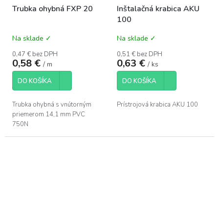
Trubka ohybná FXP 20
Inštalačná krabica AKU
100
Na sklade ✓
Na sklade ✓
0,47 € bez DPH
0,51 € bez DPH
0,58 €
0,63 €
/ m
/ ks
DO KOŠÍKA
DO KOŠÍKA
Trubka ohybná s vnútorným
Prístrojová krabica AKU 100
priemerom 14,1 mm PVC
750N