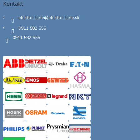
Kontakt
elektro-siete
@
elektro-siete.sk
0911 582 555
0911 582 555