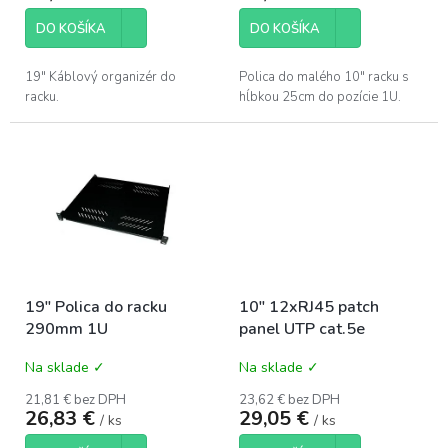
DO KOŠÍKA
DO KOŠÍKA
19" Káblový organizér do
Polica do malého 10" racku s
racku.
hĺbkou 25cm do pozície 1U.
19" Polica do racku
10" 12xRJ45 patch
290mm 1U
panel UTP cat.5e
Na sklade ✓
Na sklade ✓
21,81 € bez DPH
23,62 € bez DPH
26,83 €
29,05 €
/ ks
/ ks