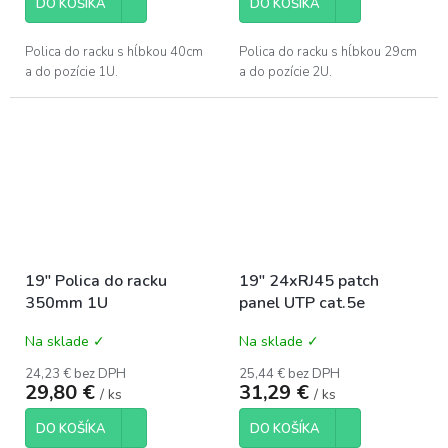
DO KOŠÍKA
DO KOŠÍKA
Polica do racku s hĺbkou 40cm
Polica do racku s hĺbkou 29cm
a do pozície 1U.
a do pozície 2U.
19" Polica do racku
19" 24xRJ45 patch
350mm 1U
panel UTP cat.5e
Na sklade ✓
Na sklade ✓
24,23 € bez DPH
25,44 € bez DPH
29,80 €
31,29 €
/ ks
/ ks
DO KOŠÍKA
DO KOŠÍKA