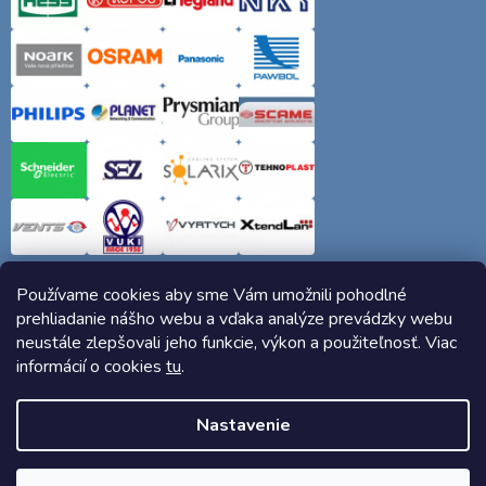
Používame cookies aby sme Vám umožnili pohodlné
prehliadanie nášho webu a vďaka analýze prevádzky webu
neustále zlepšovali jeho funkcie, výkon a použiteľnosť. Viac
informácií o cookies
tu
.
Copyright 2026
Elektro-siete.sk
. Všetky práva vyhradené.
Nastavenie
Vytvoril Shoptet