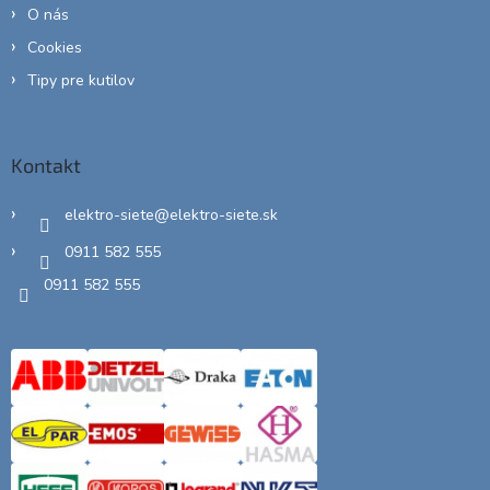
O nás
Cookies
Tipy pre kutilov
Kontakt
elektro-siete
@
elektro-siete.sk
0911 582 555
0911 582 555