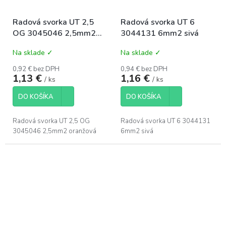
Radová svorka UT 2,5
Radová svorka UT 6
OG 3045046 2,5mm2
3044131 6mm2 sivá
oranžová
Na sklade ✓
Na sklade ✓
0,92 € bez DPH
0,94 € bez DPH
1,13 €
1,16 €
/ ks
/ ks
DO KOŠÍKA
DO KOŠÍKA
Radová svorka UT 2,5 OG
Radová svorka UT 6 3044131
3045046 2,5mm2 oranžová
6mm2 sivá