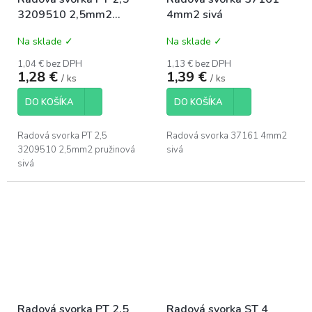
3209510 2,5mm2
4mm2 sivá
pružinová sivá
Na sklade ✓
Na sklade ✓
1,04 € bez DPH
1,13 € bez DPH
1,28 €
1,39 €
/ ks
/ ks
DO KOŠÍKA
DO KOŠÍKA
Radová svorka PT 2,5
Radová svorka 37161 4mm2
3209510 2,5mm2 pružinová
sivá
sivá
Radová svorka PT 2,5
Radová svorka ST 4