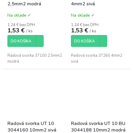
2,5mm2 modrá
4mm2 sivá
Na sklade ✓
Na sklade ✓
1,24 € bez DPH
1,24 € bez DPH
1,53 €
1,53 €
/ ks
/ ks
DO KOŠÍKA
DO KOŠÍKA
Radová svorka 37100 2,5mm2
Radová svorka 37260 4mm2
modrá
sivá
Radová svorka UT 10
Radová svorka UT 10 BU
3044160 10mm2 sivá
3044188 10mm2 modrá