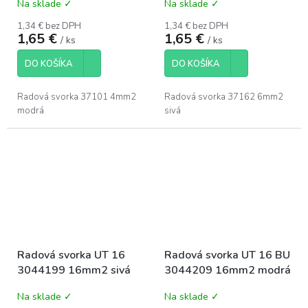
Na sklade ✓
Na sklade ✓
1,34 € bez DPH
1,34 € bez DPH
1,65 €
1,65 €
/ ks
/ ks
DO KOŠÍKA
DO KOŠÍKA
Radová svorka 37101 4mm2
Radová svorka 37162 6mm2
modrá
sivá
Radová svorka UT 16
Radová svorka UT 16 BU
3044199 16mm2 sivá
3044209 16mm2 modrá
Na sklade ✓
Na sklade ✓