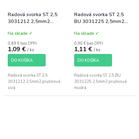
Radová svorka ST 2,5
Radová svorka ST 2,5
3031212 2,5mm2
BU 3031225 2,5mm2
pružinová sivá
pružinová modrá
Na sklade ✓
Na sklade ✓
0,89 € bez DPH
0,90 € bez DPH
1,09 €
1,11 €
/ ks
/ ks
DO KOŠÍKA
DO KOŠÍKA
Radová svorka ST 2,5
Radová svorka ST 2,5 BU
3031212 2,5mm2 pružinová
3031225 2,5mm2 pružinová
sivá
modrá