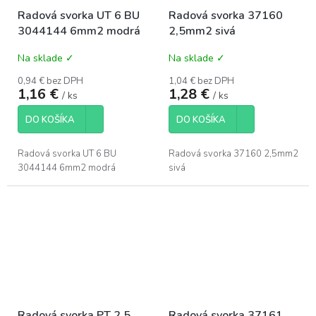
Radová svorka UT 6 BU
Radová svorka 37160
3044144 6mm2 modrá
2,5mm2 sivá
Na sklade ✓
Na sklade ✓
0,94 € bez DPH
1,04 € bez DPH
1,16 €
1,28 €
/ ks
/ ks
DO KOŠÍKA
DO KOŠÍKA
Radová svorka UT 6 BU
Radová svorka 37160 2,5mm2
3044144 6mm2 modrá
sivá
Radová svorka PT 2,5
Radová svorka 37161