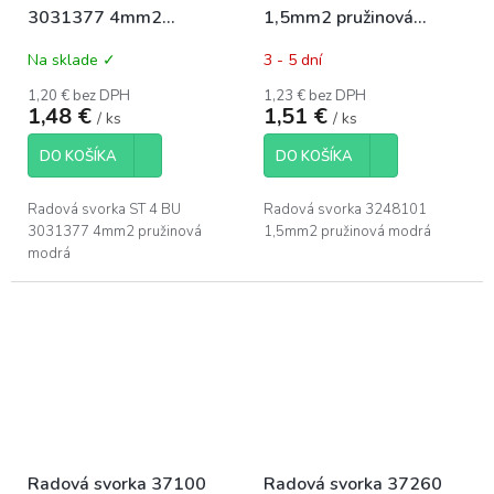
3031377 4mm2
1,5mm2 pružinová
pružinová modrá
modrá
Na sklade ✓
3 - 5 dní
1,20 € bez DPH
1,23 € bez DPH
1,48 €
1,51 €
/ ks
/ ks
DO KOŠÍKA
DO KOŠÍKA
Radová svorka ST 4 BU
Radová svorka 3248101
3031377 4mm2 pružinová
1,5mm2 pružinová modrá
modrá
Radová svorka 37100
Radová svorka 37260