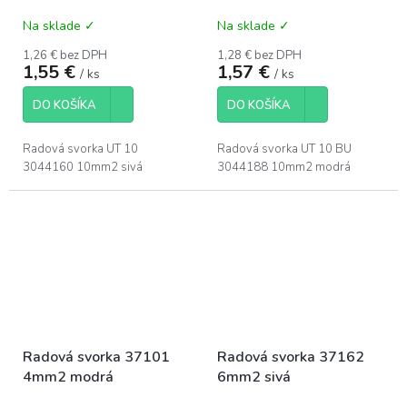
Na sklade ✓
Na sklade ✓
1,26 € bez DPH
1,28 € bez DPH
1,55 €
1,57 €
/ ks
/ ks
DO KOŠÍKA
DO KOŠÍKA
Radová svorka UT 10
Radová svorka UT 10 BU
3044160 10mm2 sivá
3044188 10mm2 modrá
Radová svorka 37101
Radová svorka 37162
4mm2 modrá
6mm2 sivá