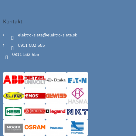
Kontakt
elektro-siete
@
elektro-siete.sk
0911 582 555
0911 582 555