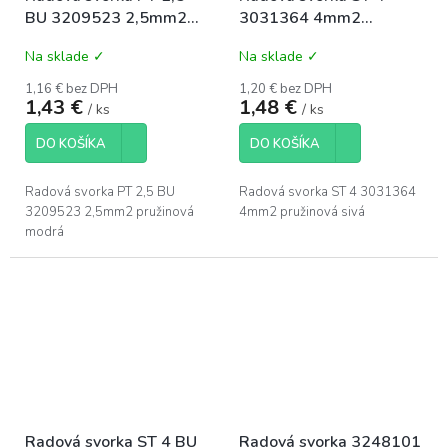
BU 3209523 2,5mm2
3031364 4mm2
pružinová modrá
pružinová sivá
Na sklade ✓
Na sklade ✓
1,16 € bez DPH
1,20 € bez DPH
1,43 €
1,48 €
/ ks
/ ks
DO KOŠÍKA
DO KOŠÍKA
Radová svorka PT 2,5 BU
Radová svorka ST 4 3031364
3209523 2,5mm2 pružinová
4mm2 pružinová sivá
modrá
Radová svorka ST 4 BU
Radová svorka 3248101