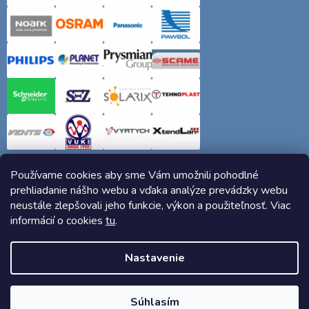
Používame cookies aby sme Vám umožnili pohodlné
prehliadanie nášho webu a vďaka analýze prevádzky webu
neustále zlepšovali jeho funkcie, výkon a použiteľnosť. Viac
informácií o cookies
tu
.
Copyright 2026
Elektro-siete.sk
. Všetky práva vyhradené.
Nastavenie
Vytvoril Shoptet
Súhlasím