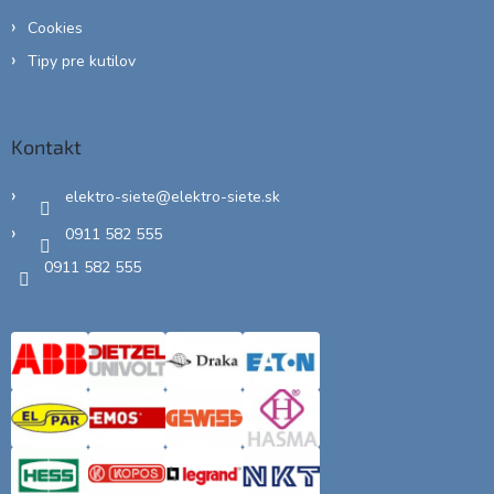
Cookies
Tipy pre kutilov
Kontakt
elektro-siete
@
elektro-siete.sk
0911 582 555
0911 582 555