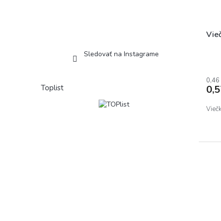
Vie
Sledovať na Instagrame
0,46
Toplist
0,
Vieč