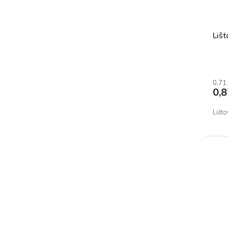
Liš
0,71
0,
Lišt