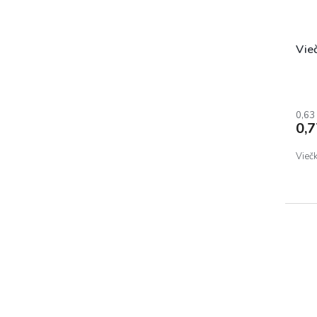
Vie
0,63
0,
Vieč