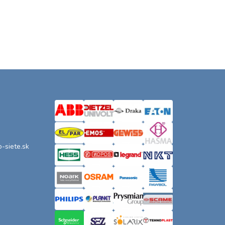
o-siete.sk