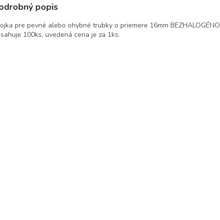
odrobný popis
ojka pre pevné alebo ohybné trubky o priemere 16mm BEZHALOGÉNO
sahuje 100ks, uvedená cena je za 1ks.