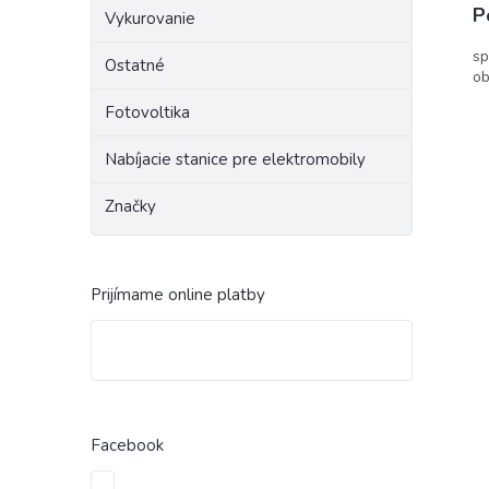
P
Vykurovanie
sp
Ostatné
ob
Fotovoltika
Nabíjacie stanice pre elektromobily
Značky
Prijímame online platby
Facebook