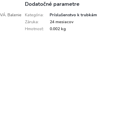
Dodatočné parametre
VÁ. Balenie
Kategória
:
Príslušenstvo k trubkám
Záruka
:
24 mesiacov
Hmotnosť
:
0.002 kg