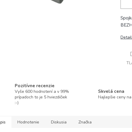
Spojk
BEZ
Detai
TL
Pozitívne recenzie
Skvelá cena
Vyše 600 hodnotení a v 99%
prípadoch to je 5 hviezdičiek
Najlepšie ceny na
:-)
pis
Hodnotenie
Diskusia
Značka