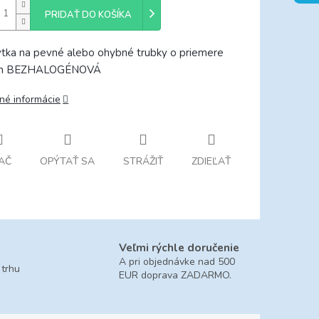
PRIDAŤ DO KOŠÍKA
ytka na pevné alebo ohybné trubky o priemere
m BEZHALOGÉNOVÁ
lné informácie
AČ
OPÝTAŤ SA
STRÁŽIŤ
ZDIEĽAŤ
Veľmi rýchle doručenie
A pri objednávke nad 500
 trhu
EUR doprava ZADARMO.