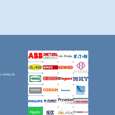
o-siete.sk