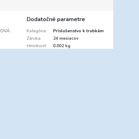
Dodatočné parametre
NOVÁ.
Kategória
:
Príslušenstvo k trubkám
Záruka
:
24 mesiacov
Hmotnosť
:
0.002 kg