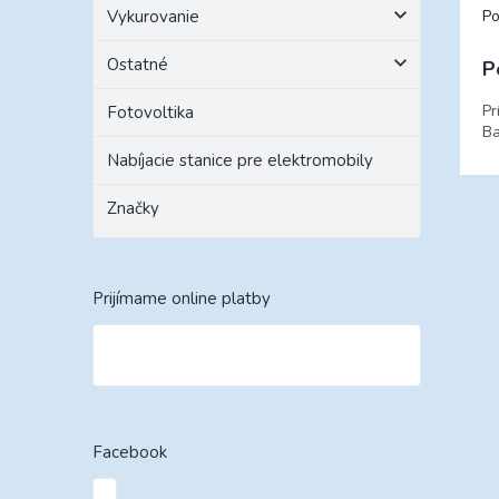
Po
Vykurovanie
Ostatné
P
Pr
Fotovoltika
Ba
Nabíjacie stanice pre elektromobily
Značky
Prijímame online platby
Facebook