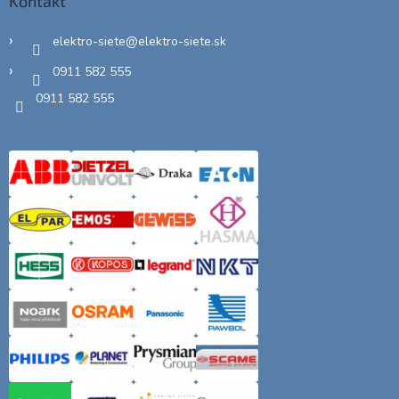
Kontakt
elektro-siete
@
elektro-siete.sk
0911 582 555
0911 582 555