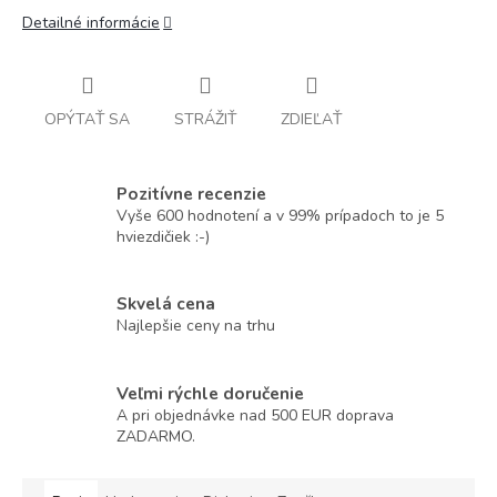
Detailné informácie
OPÝTAŤ SA
STRÁŽIŤ
ZDIEĽAŤ
Pozitívne recenzie
Vyše 600 hodnotení a v 99% prípadoch to je 5
hviezdičiek :-)
Skvelá cena
Najlepšie ceny na trhu
Veľmi rýchle doručenie
A pri objednávke nad 500 EUR doprava
ZADARMO.