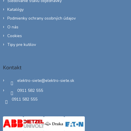
Sledovanie stavu objednávky
Katalógy
Podmienky ochrany osobných údajov
O nás
Cookies
Tipy pre kutilov
Kontakt
elektro-siete
@
elektro-siete.sk
0911 582 555
0911 582 555