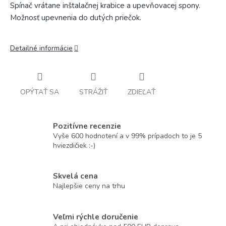
Spínač vrátane inštalačnej krabice a upevňovacej spony.
Možnosť upevnenia do dutých priečok.
Detailné informácie
OPÝTAŤ SA
STRÁŽIŤ
ZDIEĽAŤ
Pozitívne recenzie
Vyše 600 hodnotení a v 99% prípadoch to je 5
hviezdičiek :-)
Skvelá cena
Najlepšie ceny na trhu
Veľmi rýchle doručenie