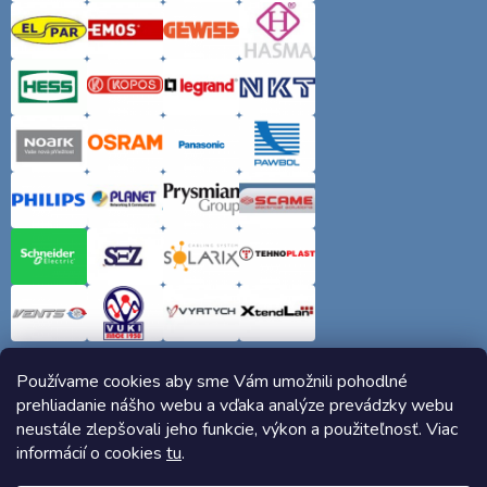
Používame cookies aby sme Vám umožnili pohodlné
prehliadanie nášho webu a vďaka analýze prevádzky webu
neustále zlepšovali jeho funkcie, výkon a použiteľnosť. Viac
informácií o cookies
tu
.
Copyright 2026
Elektro-siete.sk
. Všetky práva vyhradené.