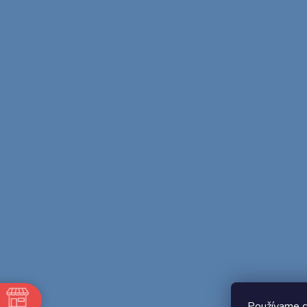
Používame c