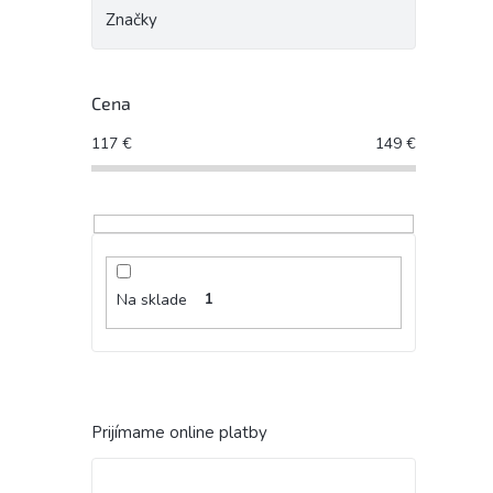
Značky
Cena
117
€
149
€
Na sklade
1
Prijímame online platby