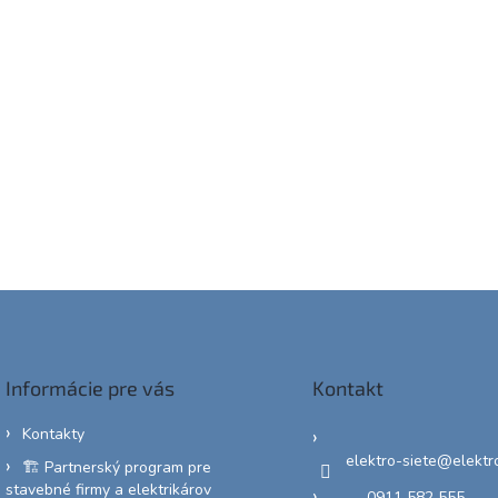
Informácie pre vás
Kontakt
Kontakty
elektro-siete
@
elektr
🏗️ Partnerský program pre
stavebné firmy a elektrikárov
0911 582 555