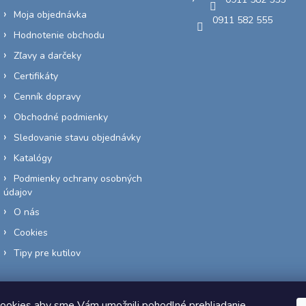
Moja objednávka
0911 582 555
Hodnotenie obchodu
Zľavy a darčeky
Certifikáty
Cenník dopravy
Obchodné podmienky
Sledovanie stavu objednávky
Katalógy
Podmienky ochrany osobných
údajov
O nás
Cookies
Tipy pre kutilov
ookies aby sme Vám umožnili pohodlné prehliadanie