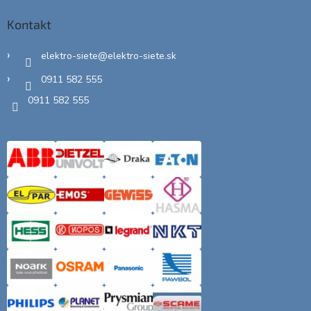
Kontakt
elektro-siete
@
elektro-siete.sk
0911 582 555
0911 582 555