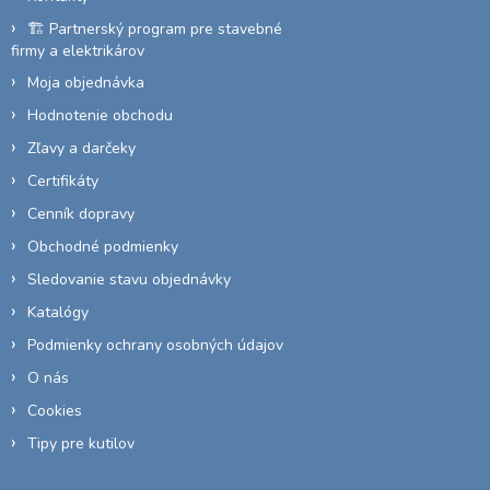
e
🏗️ Partnerský program pre stavebné
firmy a elektrikárov
Moja objednávka
Hodnotenie obchodu
Zľavy a darčeky
Certifikáty
Cenník dopravy
Obchodné podmienky
Sledovanie stavu objednávky
Katalógy
Podmienky ochrany osobných údajov
O nás
Cookies
Tipy pre kutilov