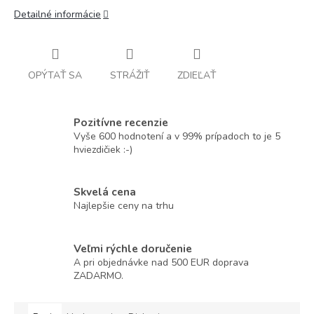
Detailné informácie
OPÝTAŤ SA
STRÁŽIŤ
ZDIEĽAŤ
Pozitívne recenzie
Vyše 600 hodnotení a v 99% prípadoch to je 5
hviezdičiek :-)
Skvelá cena
Najlepšie ceny na trhu
Veľmi rýchle doručenie
A pri objednávke nad 500 EUR doprava
ZADARMO.