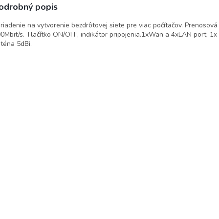
odrobný popis
riadenie na vytvorenie bezdrôtovej siete pre viac počítačov. Prenosová
0Mbit/s. Tlačítko ON/OFF, indikátor pripojenia.1xWan a 4xLAN port, 1x
téna 5dBi.