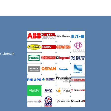
o-siete.sk