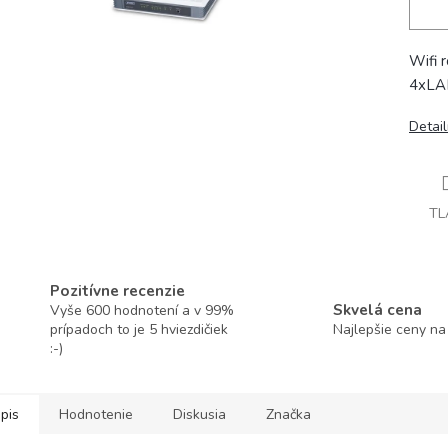
Wifi 
4xLAN
Detai
TL
Pozitívne recenzie
Skvelá cena
Vyše 600 hodnotení a v 99%
prípadoch to je 5 hviezdičiek
Najlepšie ceny na
:-)
pis
Hodnotenie
Diskusia
Značka