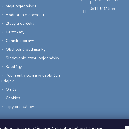
Moja objednávka
0911 582 555
Hodnotenie obchodu
Zľavy a darčeky
Certifikáty
Cenník dopravy
Obchodné podmienky
Sledovanie stavu objednávky
Katalógy
Podmienky ochrany osobných
údajov
O nás
Cookies
Tipy pre kutilov
ookies aby sme Vám umožnili pohodlné prehliadanie