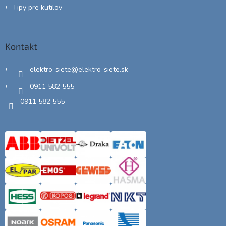
Tipy pre kutilov
Kontakt
elektro-siete
@
elektro-siete.sk
0911 582 555
0911 582 555