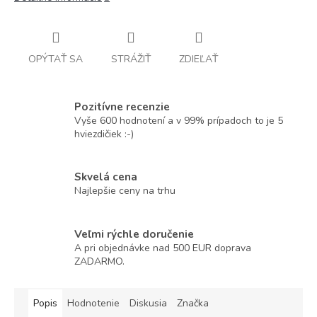
OPÝTAŤ SA
STRÁŽIŤ
ZDIEĽAŤ
Pozitívne recenzie
Vyše 600 hodnotení a v 99% prípadoch to je 5
hviezdičiek :-)
Skvelá cena
Najlepšie ceny na trhu
Veľmi rýchle doručenie
A pri objednávke nad 500 EUR doprava
ZADARMO.
Popis
Hodnotenie
Diskusia
Značka