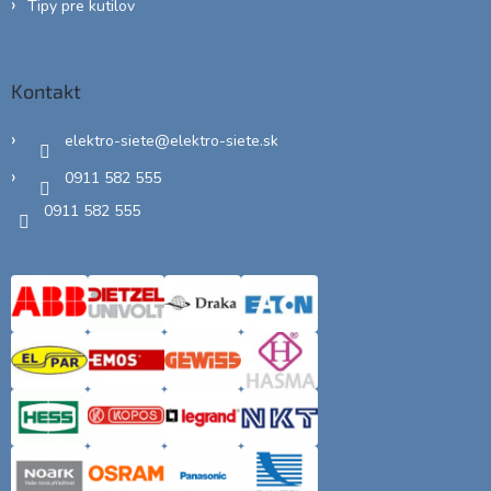
Tipy pre kutilov
Kontakt
elektro-siete
@
elektro-siete.sk
0911 582 555
0911 582 555