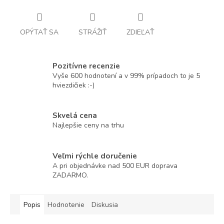
OPÝTAŤ SA
STRÁŽIŤ
ZDIEĽAŤ
Pozitívne recenzie
Vyše 600 hodnotení a v 99% prípadoch to je 5
hviezdičiek :-)
Skvelá cena
Najlepšie ceny na trhu
Veľmi rýchle doručenie
A pri objednávke nad 500 EUR doprava
ZADARMO.
Popis
Hodnotenie
Diskusia