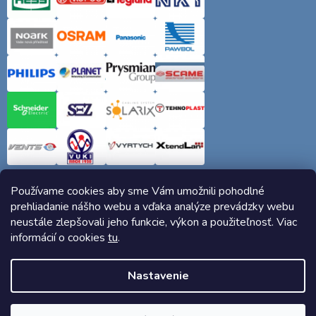
Používame cookies aby sme Vám umožnili pohodlné
prehliadanie nášho webu a vďaka analýze prevádzky webu
neustále zlepšovali jeho funkcie, výkon a použiteľnosť. Viac
informácií o cookies
tu
.
Copyright 2026
Elektro-siete.sk
. Všetky práva vyhradené.
Nastavenie
Vytvoril Shoptet