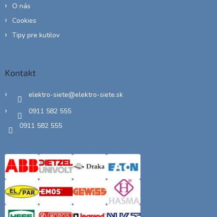
O nás
Cookies
Tipy pre kutilov
Kontakt
elektro-siete
@
elektro-siete.sk
0911 582 555
0911 582 555