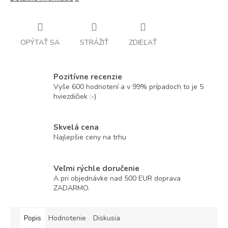
OPÝTAŤ SA
STRÁŽIŤ
ZDIEĽAŤ
Pozitívne recenzie
Vyše 600 hodnotení a v 99% prípadoch to je 5
hviezdičiek :-)
Skvelá cena
Najlepšie ceny na trhu
Veľmi rýchle doručenie
A pri objednávke nad 500 EUR doprava
ZADARMO.
Popis
Hodnotenie
Diskusia