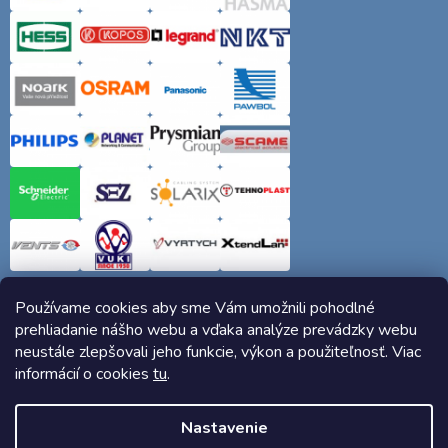
Používame cookies aby sme Vám umožnili pohodlné
prehliadanie nášho webu a vďaka analýze prevádzky webu
neustále zlepšovali jeho funkcie, výkon a použiteľnosť. Viac
informácií o cookies
tu
.
Copyright 2026
Elektro-siete.sk
. Všetky práva vyhradené.
Nastavenie