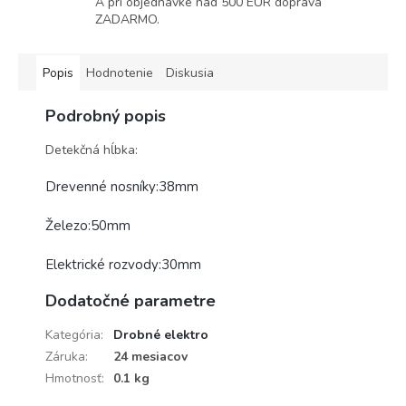
A pri objednávke nad 500 EUR doprava
ZADARMO.
Popis
Hodnotenie
Diskusia
Podrobný popis
Detekčná hĺbka:
Drevenné nosníky:38mm
Železo:50mm
Elektrické rozvody:30mm
Dodatočné parametre
Kategória
:
Drobné elektro
Záruka
:
24 mesiacov
Hmotnosť
:
0.1 kg