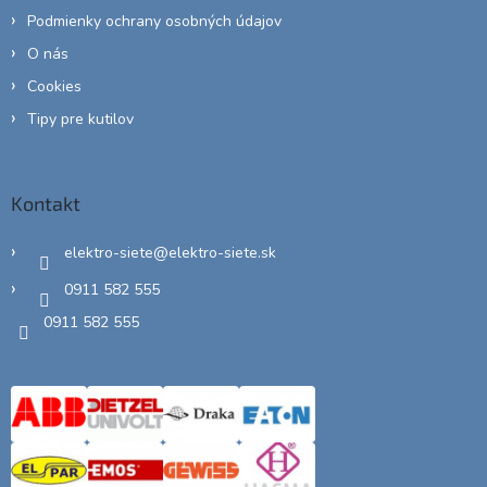
Podmienky ochrany osobných údajov
O nás
Cookies
Tipy pre kutilov
Kontakt
elektro-siete
@
elektro-siete.sk
0911 582 555
0911 582 555