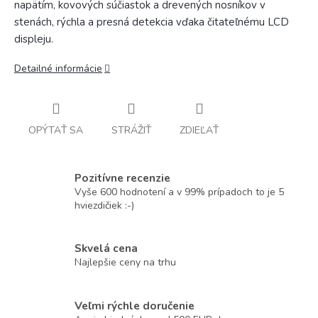
napätím, kovových súčiastok a drevených nosníkov v
stenách, rýchla a presná detekcia vďaka čitateľnému LCD
displeju.
Detailné informácie
OPÝTAŤ SA
STRÁŽIŤ
ZDIEĽAŤ
Pozitívne recenzie
Vyše 600 hodnotení a v 99% prípadoch to je 5
hviezdičiek :-)
Skvelá cena
Najlepšie ceny na trhu
Veľmi rýchle doručenie