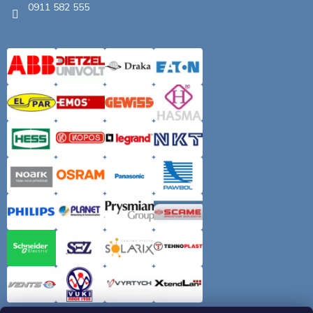
0911 582 555