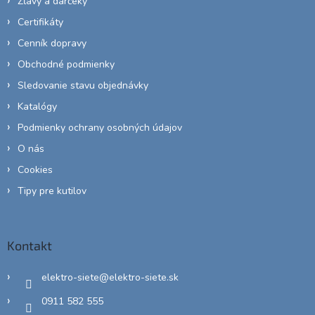
Zľavy a darčeky
Certifikáty
Cenník dopravy
Obchodné podmienky
Sledovanie stavu objednávky
Katalógy
Podmienky ochrany osobných údajov
O nás
Cookies
Tipy pre kutilov
Kontakt
elektro-siete
@
elektro-siete.sk
0911 582 555