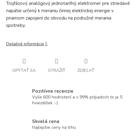
Trojfázový analógový jednotarifný elektromer pre striedavé
napätie určený k meraniu činnej elektrickej energie v
priamom zapojení do obvodu na podružné merania
spotreby.
Detailné informácie
OPÝTAŤ SA
STRÁŽIŤ
ZDIEĽAŤ
Pozitívne recenzie
Vyše 600 hodnotení a v 99% prípadoch to je 5
hviezdičiek :-)
Skvelá cena
Najlepšie ceny na trhu