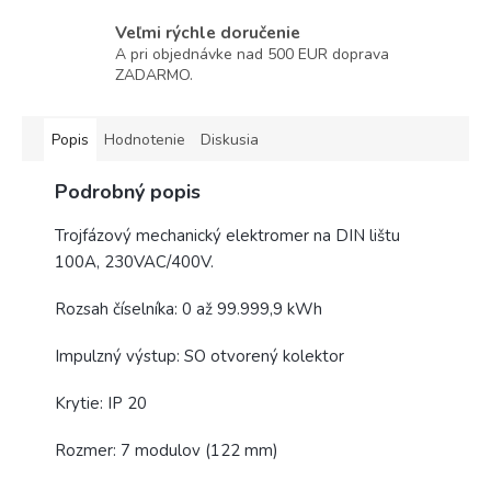
Veľmi rýchle doručenie
A pri objednávke nad 500 EUR doprava
ZADARMO.
Popis
Hodnotenie
Diskusia
Podrobný popis
Trojfázový mechanický elektromer na DIN lištu
100A, 230VAC/400V.
Rozsah číselníka: 0 až 99.999,9 kWh
Impulzný výstup: SO otvorený kolektor
Krytie: IP 20
Rozmer: 7 modulov (122 mm)