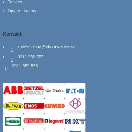
Cookies
Tipy pre kutilov
Kontakt
elektro-siete
@
elektro-siete.sk
0911 582 555
0911 582 555