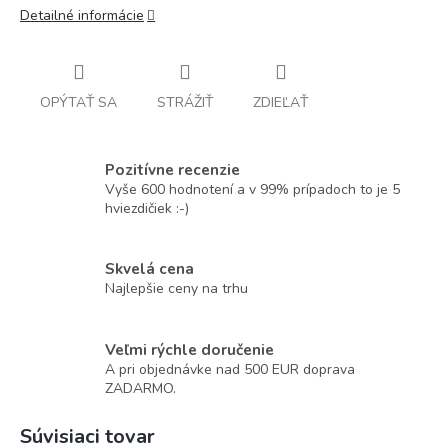
Detailné informácie
OPÝTAŤ SA
STRÁŽIŤ
ZDIEĽAŤ
Pozitívne recenzie
Vyše 600 hodnotení a v 99% prípadoch to je 5
hviezdičiek :-)
Skvelá cena
Najlepšie ceny na trhu
Veľmi rýchle doručenie
A pri objednávke nad 500 EUR doprava
ZADARMO.
Súvisiaci tovar