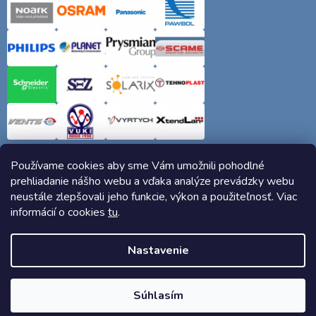
Používame cookies aby sme Vám umožnili pohodlné
prehliadanie nášho webu a vďaka analýze prevádzky webu
neustále zlepšovali jeho funkcie, výkon a použiteľnosť. Viac
informácií o cookies
tu
.
Copyright 2026
Elektro-siete.sk
. Všetky práva vyhradené.
Nastavenie
Vytvoril Shoptet
Súhlasím