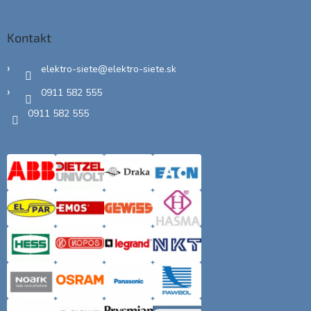
Kontakt
elektro-siete
@
elektro-siete.sk
0911 582 555
0911 582 555