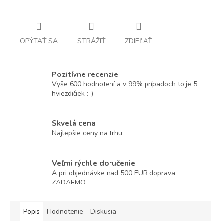
OPÝTAŤ SA
STRÁŽIŤ
ZDIEĽAŤ
Pozitívne recenzie
Vyše 600 hodnotení a v 99% prípadoch to je 5
hviezdičiek :-)
Skvelá cena
Najlepšie ceny na trhu
Veľmi rýchle doručenie
A pri objednávke nad 500 EUR doprava
ZADARMO.
Popis
Hodnotenie
Diskusia