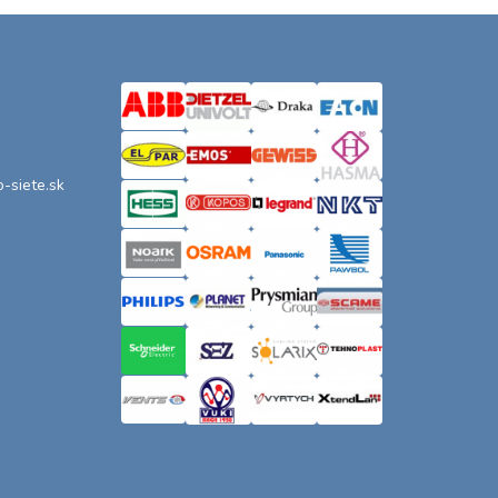
o-siete.sk