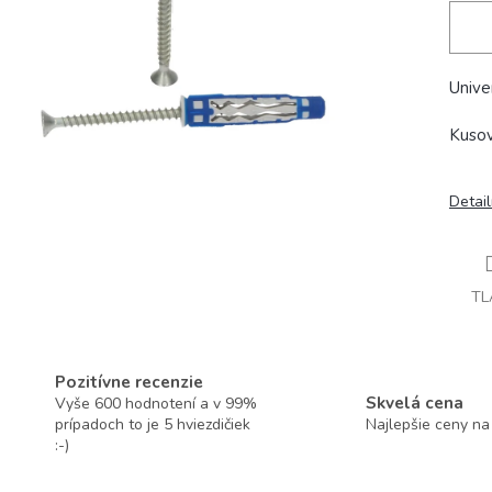
Unive
Kusov
Detai
TL
Pozitívne recenzie
Skvelá cena
Vyše 600 hodnotení a v 99%
prípadoch to je 5 hviezdičiek
Najlepšie ceny na
:-)