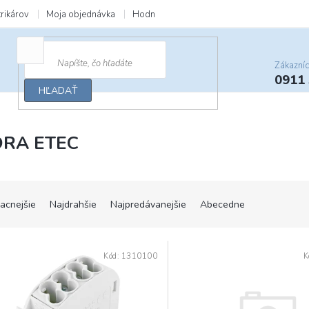
trikárov
Moja objednávka
Hodnotenie obchodu
Zľavy a darčeky
Zákazní
0911
HĽADAŤ
RA ETEC
lacnejšie
Najdrahšie
Najpredávanejšie
Abecedne
Kód:
1310100
K