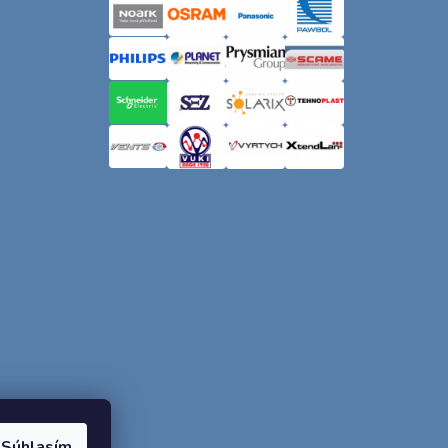
Súhlasím