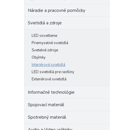
Náradie a pracovné pomôcky
Svietidlá a zdroje
LED osvetlenie
Priemyselné svietidlá
Svetelné zdroje
Objímky
Interiérové svietidlá
LED svietidlá pre rastliny
Exteriérové svietidlá
Informačné technológie
Spojovací materiál
Spotrebný materiál
Audio a Video vrátniky