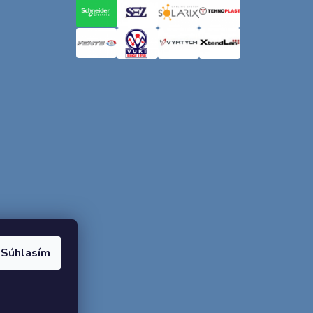
Súhlasím