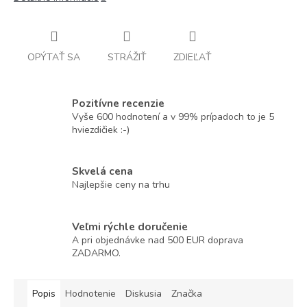
OPÝTAŤ SA
STRÁŽIŤ
ZDIEĽAŤ
Pozitívne recenzie
Vyše 600 hodnotení a v 99% prípadoch to je 5
hviezdičiek :-)
Skvelá cena
Najlepšie ceny na trhu
Veľmi rýchle doručenie
A pri objednávke nad 500 EUR doprava
ZADARMO.
Popis
Hodnotenie
Diskusia
Značka