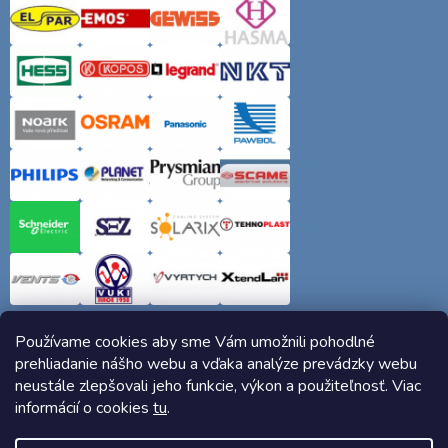
Používame cookies aby sme Vám umožnili pohodlné
prehliadanie nášho webu a vďaka analýze prevádzky webu
neustále zlepšovali jeho funkcie, výkon a použiteľnosť. Viac
informácií o cookies
tu
.
Copyright 2026
Elektro-siete.sk
. Všetky práva vyhradené.