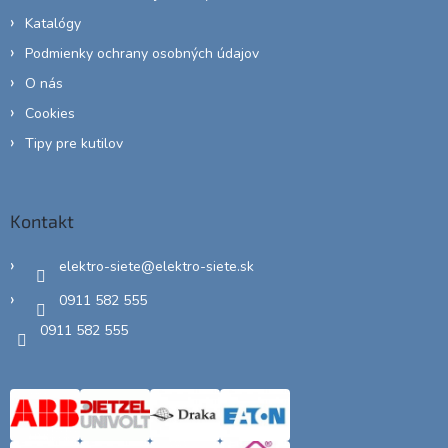
Katalógy
Podmienky ochrany osobných údajov
O nás
Cookies
Tipy pre kutilov
Kontakt
elektro-siete
@
elektro-siete.sk
0911 582 555
0911 582 555