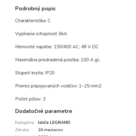
Podrobný popis
Charakteristika: C
Vypínacia schopnosť: 6kA
Menovité napätie: 230/400 AC; 48 V DC
Maximálna predradená poistka: 100 A gL
Stupeň krytia: IP20
Prierez pripojovaných vodičov: 1–25 mm2
Počet pólov: 3
Dodatočné parametre
Kategória
:
Ističe LEGRAND
Záruka
:
24 mesiacov