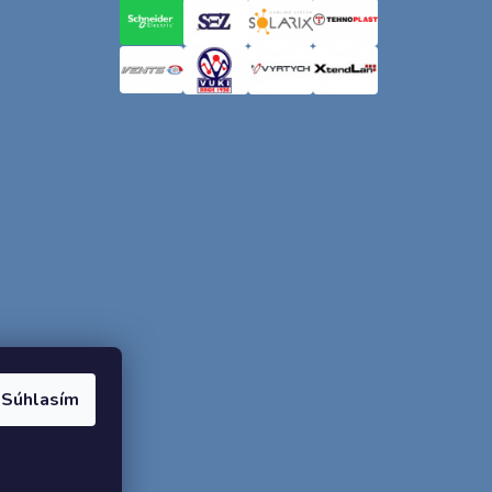
Súhlasím