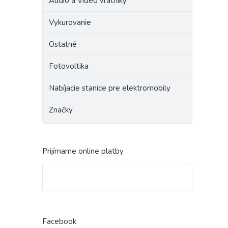
Audio a Video vrátniky
Vykurovanie
Ostatné
Fotovoltika
Nabíjacie stanice pre elektromobily
Značky
Prijímame online platby
Facebook