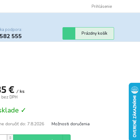
Certifikáty
Cenník dopravy
Obchodné podmienky
Prihlásenie
Sledovanie st
cka podpora:
Nákupný
Prázdny košík
 582 555
košík
35 €
/ ks
€ bez DPH
tková
sklade ✓
e doručiť do:
7.8.2026
Možnosti doručenia