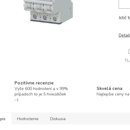
Istič 
Detai
TL
Pozitívne recenzie
Skvelá cena
Vyše 600 hodnotení a v 99%
prípadoch to je 5 hviezdičiek
Najlepšie ceny na
:-)
pis
Hodnotenie
Diskusia