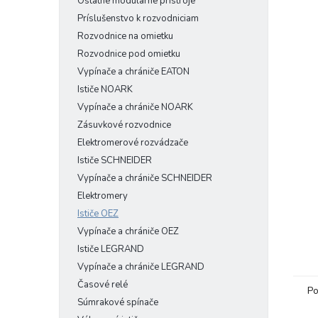
Ostatné modulárne prístroje
Príslušenstvo k rozvodniciam
Rozvodnice na omietku
Rozvodnice pod omietku
Vypínače a chrániče EATON
Ističe NOARK
Vypínače a chrániče NOARK
Zásuvkové rozvodnice
Elektromerové rozvádzače
Ističe SCHNEIDER
Vypínače a chrániče SCHNEIDER
Elektromery
Ističe OEZ
Vypínače a chrániče OEZ
Ističe LEGRAND
Vypínače a chrániče LEGRAND
Časové relé
Po
Súmrakové spínače