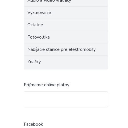
Audio a Video vrátniky
Vykurovanie
Ostatné
Fotovoltika
Nabíjacie stanice pre elektromobily
Značky
Prijímame online platby
Facebook