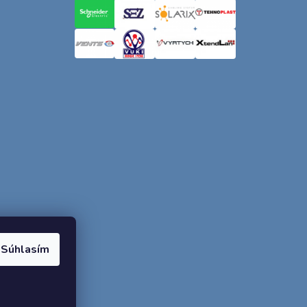
Súhlasím