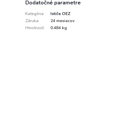
Dodatočné parametre
Kategória
:
Ističe OEZ
Záruka
:
24 mesiacov
Hmotnosť
:
0.484 kg