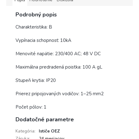
Podrobný popis
Charakteristika: B
Vypínacia schopnosť: 10kA
Menovité napätie: 230/400 AC; 48 V DC
Maximálna predradená poistka: 100 A gL
Stupeň krytia: IP20
Prierez pripojovaných vodičov: 1–25 mm2
Počet pólov: 1
Dodatočné parametre
Kategória
:
Ističe OEZ
Záruka
:
24 mesiacov