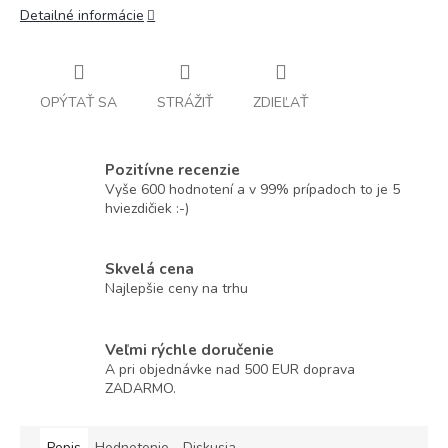
Detailné informácie
OPÝTAŤ SA
STRÁŽIŤ
ZDIEĽAŤ
Pozitívne recenzie
Vyše 600 hodnotení a v 99% prípadoch to je 5
hviezdičiek :-)
Skvelá cena
Najlepšie ceny na trhu
Veľmi rýchle doručenie
A pri objednávke nad 500 EUR doprava
ZADARMO.
Popis
Hodnotenie
Diskusia