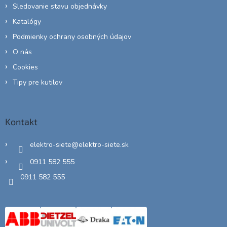
Sledovanie stavu objednávky
Katalógy
Podmienky ochrany osobných údajov
O nás
Cookies
Tipy pre kutilov
Kontakt
elektro-siete
@
elektro-siete.sk
0911 582 555
0911 582 555