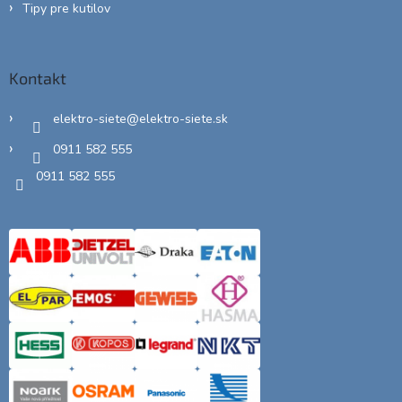
Tipy pre kutilov
Kontakt
elektro-siete
@
elektro-siete.sk
0911 582 555
0911 582 555