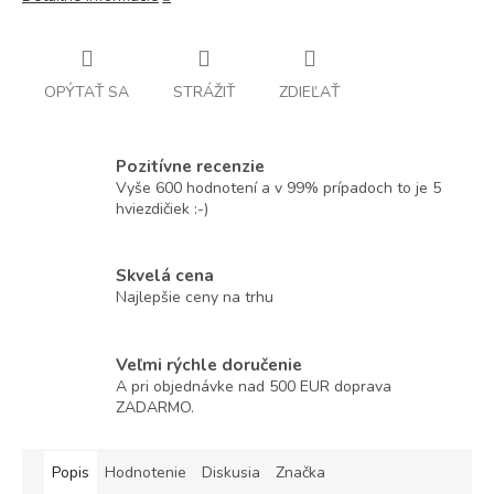
OPÝTAŤ SA
STRÁŽIŤ
ZDIEĽAŤ
Pozitívne recenzie
Vyše 600 hodnotení a v 99% prípadoch to je 5
hviezdičiek :-)
Skvelá cena
Najlepšie ceny na trhu
Veľmi rýchle doručenie
A pri objednávke nad 500 EUR doprava
ZADARMO.
Popis
Hodnotenie
Diskusia
Značka