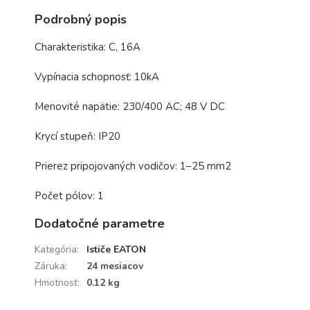
Podrobný popis
Charakteristika: C, 16A
Vypínacia schopnosť: 10kA
Menovité napätie: 230/400 AC; 48 V DC
Krycí stupeň: IP20
Prierez pripojovaných vodičov: 1–25 mm2
Počet pólov: 1
Dodatočné parametre
Kategória
:
Ističe EATON
Záruka
:
24 mesiacov
Hmotnosť
:
0.12 kg