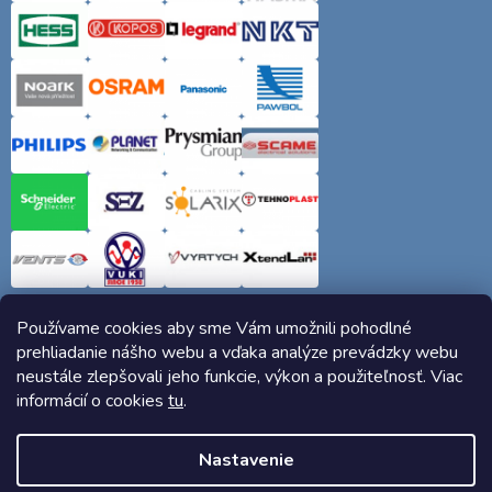
Používame cookies aby sme Vám umožnili pohodlné
prehliadanie nášho webu a vďaka analýze prevádzky webu
neustále zlepšovali jeho funkcie, výkon a použiteľnosť. Viac
informácií o cookies
tu
.
Copyright 2026
Elektro-siete.sk
. Všetky práva vyhradené.
Nastavenie