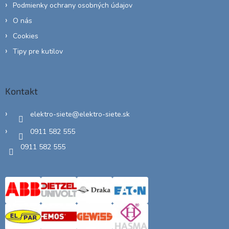
Podmienky ochrany osobných údajov
O nás
Cookies
Tipy pre kutilov
Kontakt
elektro-siete
@
elektro-siete.sk
0911 582 555
0911 582 555