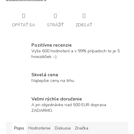
OPÝTAŤ SA
STRÁŽIŤ
ZDIEĽAŤ
Pozitívne recenzie
Vyše 600 hodnotení a v 99% prípadoch to je 5
hviezdičiek :-)
Skvelá cena
Najlepšie ceny na trhu
Veľmi rýchle doručenie
A pri objednávke nad 500 EUR doprava
ZADARMO.
Popis
Hodnotenie
Diskusia
Značka