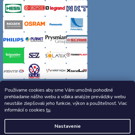
Používame cookies aby sme Vám umožnili pohodlné
prehliadanie nášho webu a vďaka analýze prevádzky webu
neustále zlepšovali jeho funkcie, výkon a použiteľnosť. Viac
informácií o cookies
tu
.
Copyright 2026
Elektro-siete.sk
. Všetky práva vyhradené.
Nastavenie