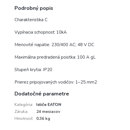
Podrobný popis
Charakteristika C
Vypínacia schopnosť: 10kA
Menovité napätie: 230/400 AC; 48 V DC
Maximálna predradená poistka: 100 A gL
Stupeň krytia: IP20
Prierez pripojovaných vodičov: 1–25 mm2
Dodatočné parametre
Kategória
:
Ističe EATON
Záruka
:
24 mesiacov
Hmotnosť
:
0.36 kg