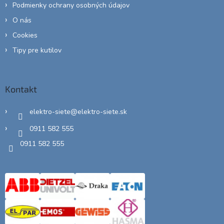
Podmienky ochrany osobných údajov
O nás
Cookies
Tipy pre kutilov
Kontakt
elektro-siete
@
elektro-siete.sk
0911 582 555
0911 582 555