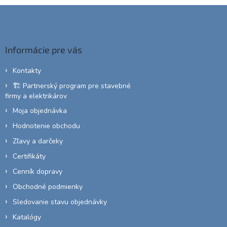
Z
á
p
ä
Informácie pre vás
t
i
Kontakty
e
🏗️ Partnerský program pre stavebné
firmy a elektrikárov
Moja objednávka
Hodnotenie obchodu
Zľavy a darčeky
Certifikáty
Cenník dopravy
Obchodné podmienky
Sledovanie stavu objednávky
Katalógy