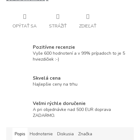
OPÝTAŤ SA
STRÁŽIŤ
ZDIEĽAŤ
Pozitívne recenzie
Vyše 600 hodnotení a v 99% prípadoch to je 5
hviezdičiek :-)
Skvelá cena
Najlepšie ceny na trhu
Veľmi rýchle doručenie
A pri objednávke nad 500 EUR doprava
ZADARMO.
Popis
Hodnotenie
Diskusia
Značka