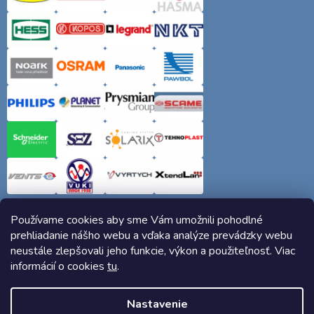
Používame cookies aby sme Vám umožnili pohodlné
prehliadanie nášho webu a vďaka analýze prevádzky webu
neustále zlepšovali jeho funkcie, výkon a použiteľnosť. Viac
informácií o cookies
tu
.
Copyright 2026
Elektro-siete.sk
. Všetky práva vyhradené.
Nastavenie