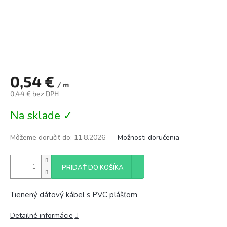
0,54 €
/ m
0,44 € bez DPH
Jednotková
Na sklade ✓
cena:
Môžeme doručiť do:
11.8.2026
Možnosti doručenia
PRIDAŤ DO KOŠÍKA
Tienený dátový kábel s PVC plášťom
Detailné informácie