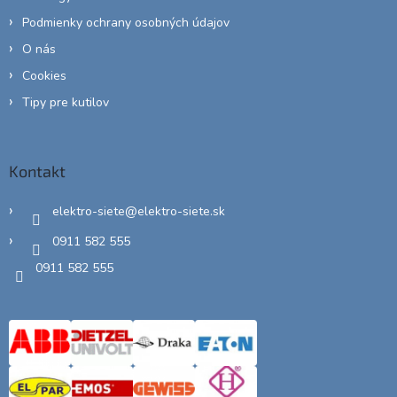
Podmienky ochrany osobných údajov
O nás
Cookies
Tipy pre kutilov
Kontakt
elektro-siete
@
elektro-siete.sk
0911 582 555
0911 582 555