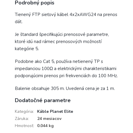
Podrobný popis
Tienený FTP sieťový kábel 4x2xAWG24 na prenos
dát.
Je štandard špecifikujúci prenosové parametre,
ktoré idú nad rámec prenosových možností
kategórie 5.
Podobne ako Cat 5, používa netienený TP s
impedanciou 100Ω a elektrickými charakteristikami
podporujúcimi prenos pri frekvenciách do 100 MHz.
Balenie obsahuje 305 m. Uvedená cena je za 1 m.
Dodatočné parametre
Kategória
:
Káble Planet Elite
Záruka
:
24 mesiacov
Hmotnosť
:
0.044 kg