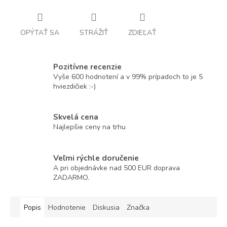
OPÝTAŤ SA
STRÁŽIŤ
ZDIEĽAŤ
Pozitívne recenzie
Vyše 600 hodnotení a v 99% prípadoch to je 5
hviezdičiek :-)
Skvelá cena
Najlepšie ceny na trhu
Veľmi rýchle doručenie
A pri objednávke nad 500 EUR doprava
ZADARMO.
Popis
Hodnotenie
Diskusia
Značka