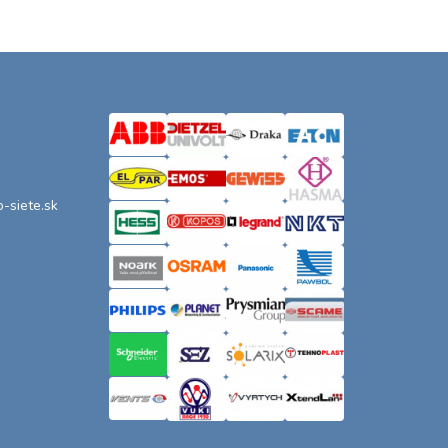
o-siete.sk