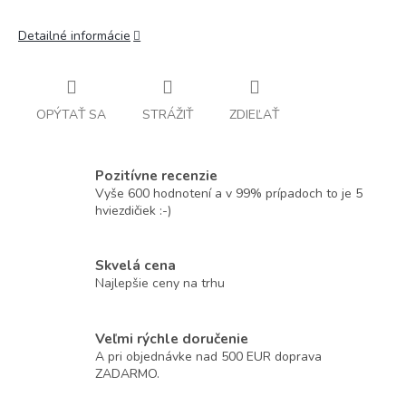
Detailné informácie
OPÝTAŤ SA
STRÁŽIŤ
ZDIEĽAŤ
Pozitívne recenzie
Vyše 600 hodnotení a v 99% prípadoch to je 5
hviezdičiek :-)
Skvelá cena
Najlepšie ceny na trhu
Veľmi rýchle doručenie
A pri objednávke nad 500 EUR doprava
ZADARMO.