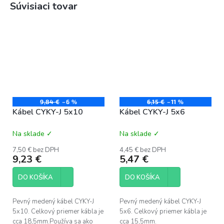
Súvisiaci tovar
9,84 €
–6 %
6,15 €
–11 %
Kábel CYKY-J 5x10
Kábel CYKY-J 5x6
Na sklade ✓
Na sklade ✓
Priemerné
Priemerné
hodnotenie
hodnotenie
7,50 € bez DPH
4,45 € bez DPH
produktu
produktu
9,23 €
5,47 €
je
je
5,0
5,0
DO KOŠÍKA
DO KOŠÍKA
z
z
5
5
hviezdičiek.
hviezdičiek.
Pevný medený kábel CYKY-J
Pevný medený kábel CYKY-J
5x10. Celkový priemer kábla je
5x6. Celkový priemer kábla je
cca 18,5mm.Používa sa ako
cca 15,5mm.