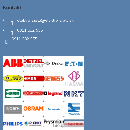
Kontakt
elektro-siete
@
elektro-siete.sk
0911 582 555
0911 582 555