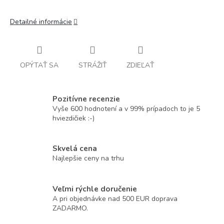
Detailné informácie
OPÝTAŤ SA
STRÁŽIŤ
ZDIEĽAŤ
Pozitívne recenzie
Vyše 600 hodnotení a v 99% prípadoch to je 5
hviezdičiek :-)
Skvelá cena
Najlepšie ceny na trhu
Veľmi rýchle doručenie
A pri objednávke nad 500 EUR doprava
ZADARMO.