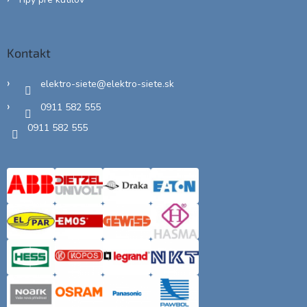
Kontakt
elektro-siete
@
elektro-siete.sk
0911 582 555
0911 582 555