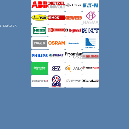
o-siete.sk