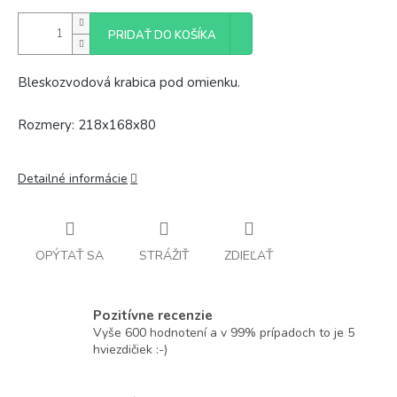
PRIDAŤ DO KOŠÍKA
Bleskozvodová krabica pod omienku.
Rozmery: 218x168x80
Detailné informácie
OPÝTAŤ SA
STRÁŽIŤ
ZDIEĽAŤ
Pozitívne recenzie
Vyše 600 hodnotení a v 99% prípadoch to je 5
hviezdičiek :-)