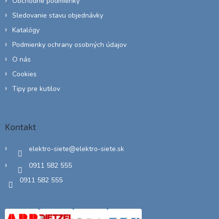
Obchodné podmienky
Sledovanie stavu objednávky
Katalógy
Podmienky ochrany osobných údajov
O nás
Cookies
Tipy pre kutilov
Kontakt
elektro-siete
@
elektro-siete.sk
0911 582 555
0911 582 555