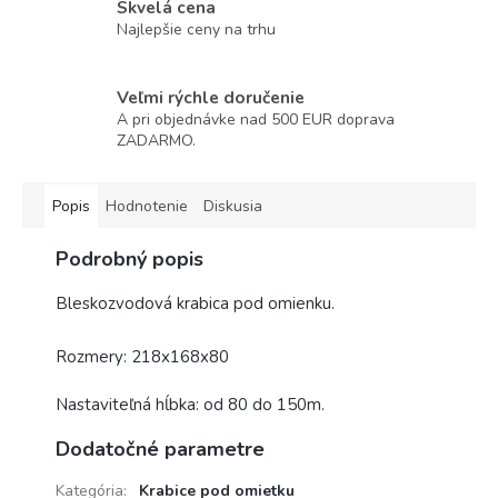
Skvelá cena
Najlepšie ceny na trhu
Veľmi rýchle doručenie
A pri objednávke nad 500 EUR doprava
ZADARMO.
Popis
Hodnotenie
Diskusia
Podrobný popis
Bleskozvodová krabica pod omienku.
Rozmery: 218x168x80
Nastaviteľná hĺbka: od 80 do 150m.
Dodatočné parametre
Kategória
:
Krabice pod omietku