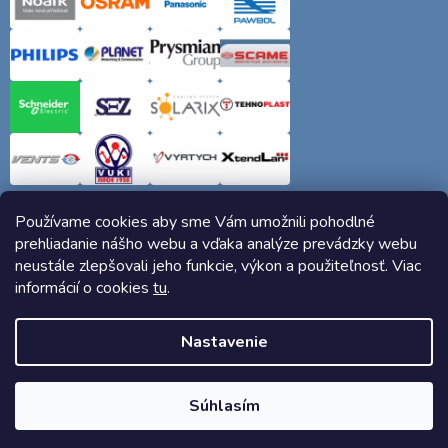
Používame cookies aby sme Vám umožnili pohodlné
prehliadanie nášho webu a vďaka analýze prevádzky webu
neustále zlepšovali jeho funkcie, výkon a použiteľnosť. Viac
informácií o cookies
tu
.
Copyright 2026
Elektro-siete.sk
. Všetky práva vyhradené.
Nastavenie
Vytvoril Shoptet
Súhlasím