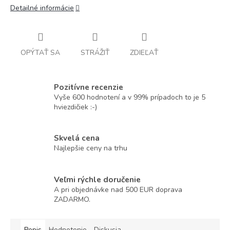
Detailné informácie
OPÝTAŤ SA
STRÁŽIŤ
ZDIEĽAŤ
Pozitívne recenzie
Vyše 600 hodnotení a v 99% prípadoch to je 5
hviezdičiek :-)
Skvelá cena
Najlepšie ceny na trhu
Veľmi rýchle doručenie
A pri objednávke nad 500 EUR doprava
ZADARMO.
Popis
Hodnotenie
Diskusia