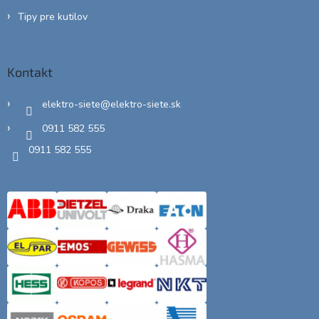
Tipy pre kutilov
Kontakt
elektro-siete
@
elektro-siete.sk
0911 582 555
0911 582 555