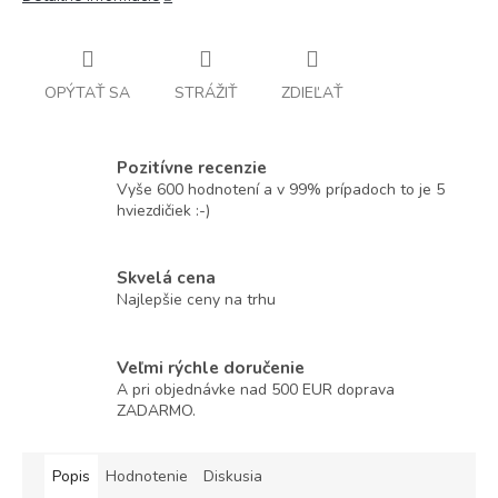
OPÝTAŤ SA
STRÁŽIŤ
ZDIEĽAŤ
Pozitívne recenzie
Vyše 600 hodnotení a v 99% prípadoch to je 5
hviezdičiek :-)
Skvelá cena
Najlepšie ceny na trhu
Veľmi rýchle doručenie
A pri objednávke nad 500 EUR doprava
ZADARMO.
Popis
Hodnotenie
Diskusia