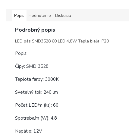
Popis
Hodnotenie
Diskusia
Podrobný popis
LED pás SMD3528 60 LED 4,8W Teplá biela IP20
Popis:
Čipy: SMD 3528
Teplota farby: 3000K
Svetelný tok: 240 lm
Počet LED/m (ks): 60
Spotreba/m (W): 4,8
Napätie: 12V