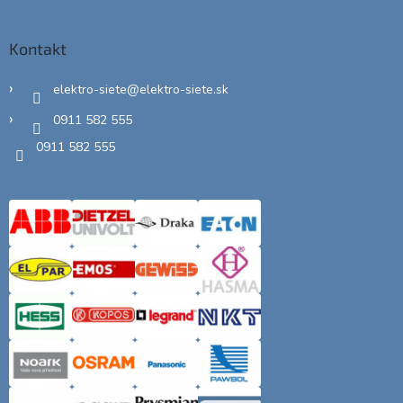
Kontakt
elektro-siete
@
elektro-siete.sk
0911 582 555
0911 582 555