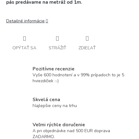
pás predávame na metráž od 1m.
Detailné informácie
OPÝTAŤ SA
STRÁŽIŤ
ZDIEĽAŤ
Pozitívne recenzie
Vyše 600 hodnotení a v 99% prípadoch to je 5
hviezdičiek :-)
Skvelá cena
Najlepšie ceny na trhu
Veľmi rýchle doručenie
A pri objednávke nad 500 EUR doprava
ZADARMO.