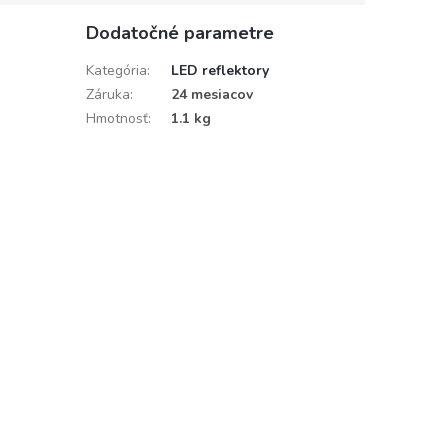
Dodatočné parametre
Kategória
:
LED reflektory
Záruka
:
24 mesiacov
Hmotnosť
:
1.1 kg