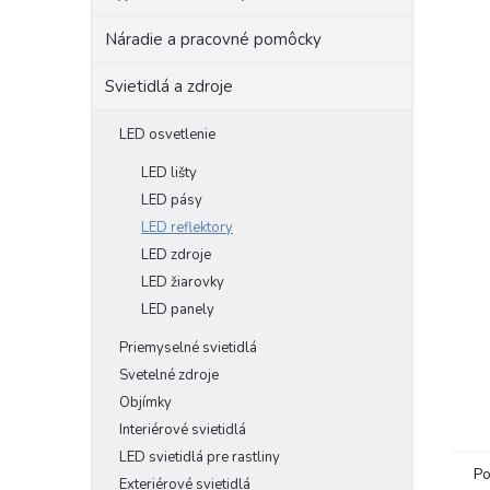
Náradie a pracovné pomôcky
Svietidlá a zdroje
LED osvetlenie
LED lišty
LED pásy
LED reflektory
LED zdroje
LED žiarovky
LED panely
Priemyselné svietidlá
Svetelné zdroje
Objímky
Interiérové svietidlá
LED svietidlá pre rastliny
Po
Exteriérové svietidlá