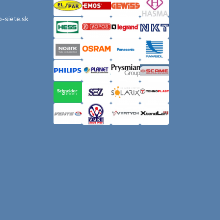
o-siete.sk