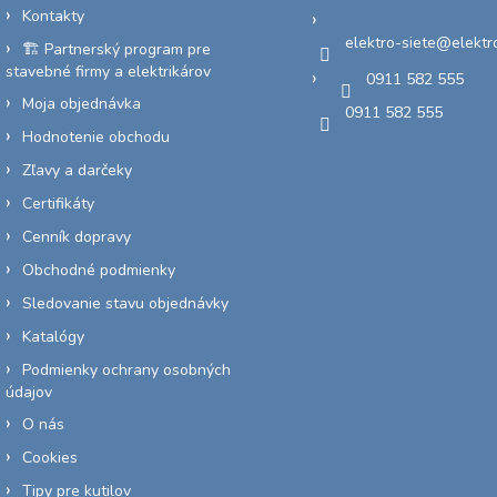
Kontakty
elektro-siete
@
elektr
🏗️ Partnerský program pre
stavebné firmy a elektrikárov
0911 582 555
Moja objednávka
0911 582 555
Hodnotenie obchodu
Zľavy a darčeky
Certifikáty
Cenník dopravy
Obchodné podmienky
Sledovanie stavu objednávky
Katalógy
Podmienky ochrany osobných
údajov
O nás
Cookies
Tipy pre kutilov