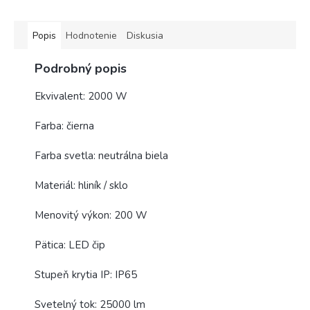
Popis
Hodnotenie
Diskusia
Podrobný popis
Ekvivalent: 2000 W
Farba: čierna
Farba svetla: neutrálna biela
Materiál: hliník / sklo
Menovitý výkon: 200 W
Pätica: LED čip
Stupeň krytia IP: IP65
Svetelný tok: 25000 lm