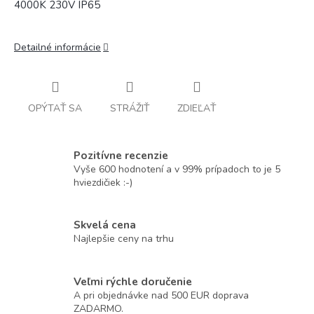
4000K 230V IP65
Detailné informácie
OPÝTAŤ SA
STRÁŽIŤ
ZDIEĽAŤ
Pozitívne recenzie
Vyše 600 hodnotení a v 99% prípadoch to je 5
hviezdičiek :-)
Skvelá cena
Najlepšie ceny na trhu
Veľmi rýchle doručenie
A pri objednávke nad 500 EUR doprava
ZADARMO.