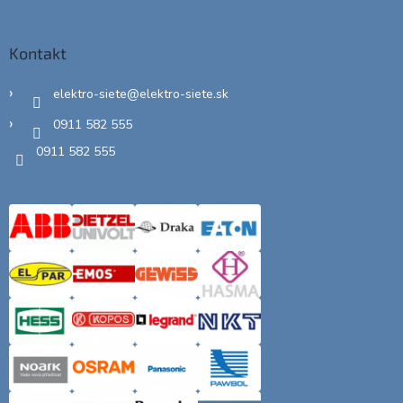
Kontakt
elektro-siete
@
elektro-siete.sk
0911 582 555
0911 582 555