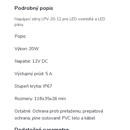
Podrobný popis
Napájací zdroj LPV-20-12 pre LED svietidlá a LED
pásy.
Popis:
Výkon: 20W
Napätie: 12V DC
Výstupný prúd: 5 A
Stupeň krytia: IP67
Rozmery: 118x35x26 mm
Ostatné: Ochrana proti preťaženiu, prepäťová
ochrana, plne izolované PVC telo a kábel
Dodatočné parametre