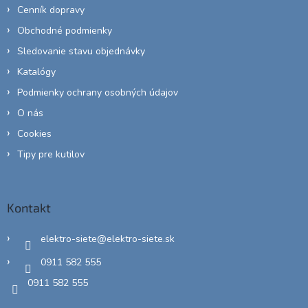
Cenník dopravy
Obchodné podmienky
Sledovanie stavu objednávky
Katalógy
Podmienky ochrany osobných údajov
O nás
Cookies
Tipy pre kutilov
Kontakt
elektro-siete
@
elektro-siete.sk
0911 582 555
0911 582 555