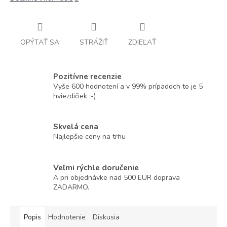
OPÝTAŤ SA
STRÁŽIŤ
ZDIEĽAŤ
Pozitívne recenzie
Vyše 600 hodnotení a v 99% prípadoch to je 5
hviezdičiek :-)
Skvelá cena
Najlepšie ceny na trhu
Veľmi rýchle doručenie
A pri objednávke nad 500 EUR doprava
ZADARMO.
Popis
Hodnotenie
Diskusia