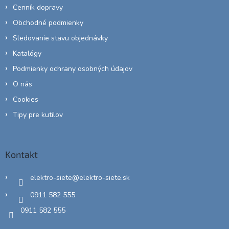
Cenník dopravy
Obchodné podmienky
Sledovanie stavu objednávky
Katalógy
Podmienky ochrany osobných údajov
O nás
Cookies
Tipy pre kutilov
Kontakt
elektro-siete
@
elektro-siete.sk
0911 582 555
0911 582 555