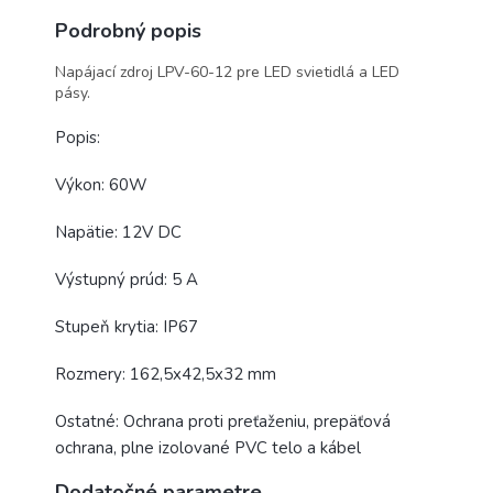
Podrobný popis
Napájací zdroj LPV-60-12 pre LED svietidlá a LED
pásy.
Popis:
Výkon: 60W
Napätie: 12V DC
Výstupný prúd: 5 A
Stupeň krytia: IP67
Rozmery: 162,5x42,5x32 mm
Ostatné: Ochrana proti preťaženiu, prepäťová
ochrana, plne izolované PVC telo a kábel
Dodatočné parametre