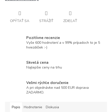
OPÝTAŤ SA
STRÁŽIŤ
ZDIEĽAŤ
Pozitívne recenzie
Vyše 600 hodnotení a v 99% prípadoch to je 5
hviezdičiek :-)
Skvelá cena
Najlepšie ceny na trhu
Veľmi rýchle doručenie
A pri objednávke nad 500 EUR doprava
ZADARMO.
Popis
Hodnotenie
Diskusia