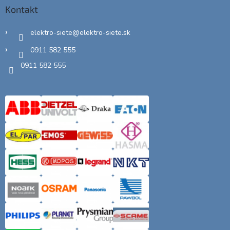
Kontakt
elektro-siete
@
elektro-siete.sk
0911 582 555
0911 582 555