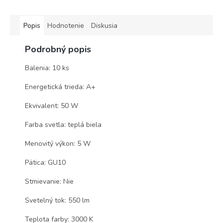
Popis
Hodnotenie
Diskusia
Podrobný popis
Balenia: 10 ks
Energetická trieda: A+
Ekvivalent: 50 W
Farba svetla: teplá biela
Menovitý výkon: 5 W
Pätica: GU10
Stmievanie: Nie
Svetelný tok: 550 lm
Teplota farby: 3000 K