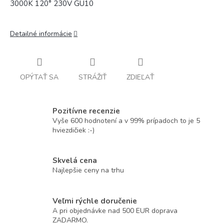
3000K 120° 230V GU10
Detailné informácie
OPÝTAŤ SA
STRÁŽIŤ
ZDIEĽAŤ
Pozitívne recenzie
Vyše 600 hodnotení a v 99% prípadoch to je 5
hviezdičiek :-)
Skvelá cena
Najlepšie ceny na trhu
Veľmi rýchle doručenie
A pri objednávke nad 500 EUR doprava
ZADARMO.