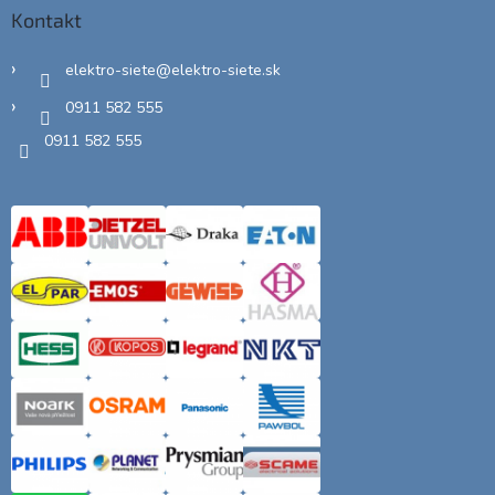
Kontakt
elektro-siete
@
elektro-siete.sk
0911 582 555
0911 582 555