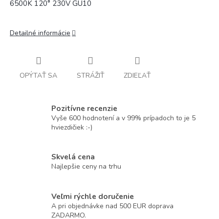
6500K 120° 230V GU10
Detailné informácie
OPÝTAŤ SA
STRÁŽIŤ
ZDIEĽAŤ
Pozitívne recenzie
Vyše 600 hodnotení a v 99% prípadoch to je 5
hviezdičiek :-)
Skvelá cena
Najlepšie ceny na trhu
Veľmi rýchle doručenie
A pri objednávke nad 500 EUR doprava
ZADARMO.