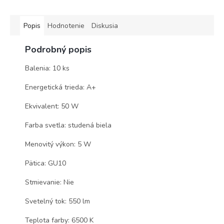
Popis
Hodnotenie
Diskusia
Podrobný popis
Balenia: 10 ks
Energetická trieda: A+
Ekvivalent: 50 W
Farba svetla: studená biela
Menovitý výkon: 5 W
Pätica: GU10
Stmievanie: Nie
Svetelný tok: 550 lm
Teplota farby: 6500 K