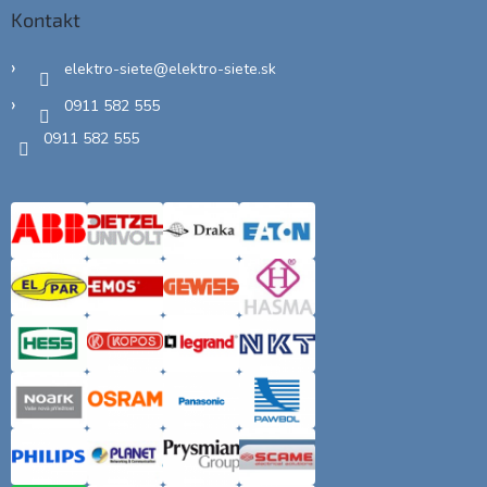
Kontakt
elektro-siete
@
elektro-siete.sk
0911 582 555
0911 582 555