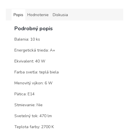
Popis
Hodnotenie
Diskusia
Podrobný popis
Balenia: 10 ks
Energetická trieda: A+
Ekvivalent: 40 W
Farba svetla: teplá biela
Menovitý výkon: 6 W
Pätica: E14
Stmievanie: Nie
Svetelný tok: 470 lm
Teplota farby: 2700 K