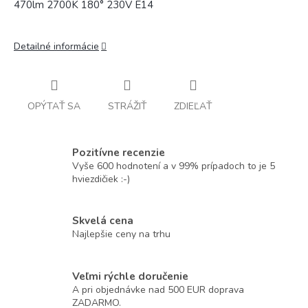
470lm 2700K 180° 230V E14
Detailné informácie
OPÝTAŤ SA
STRÁŽIŤ
ZDIEĽAŤ
Pozitívne recenzie
Vyše 600 hodnotení a v 99% prípadoch to je 5
hviezdičiek :-)
Skvelá cena
Najlepšie ceny na trhu
Veľmi rýchle doručenie
A pri objednávke nad 500 EUR doprava
ZADARMO.